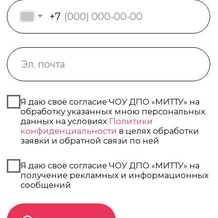
дополнительного профессионального образования
также выдается ЧОУ ДПО «МИТТУ». (c) 2023 ЧОУ ДПО
«МИТТУ».