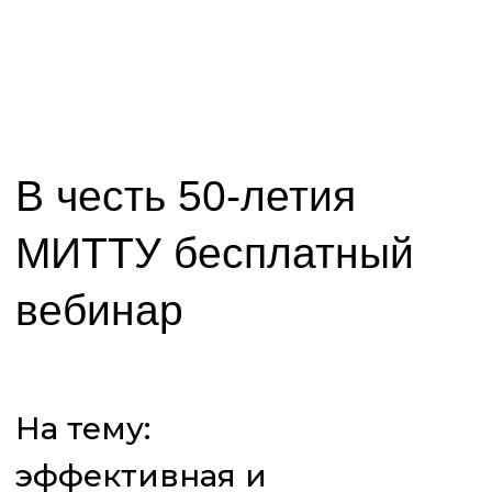
В честь 50-летия
МИТТУ бесплатный
вебинар
На тему:
эффективная и
экономичная
эксплуатация
автотехники
КАМАЗ поколения