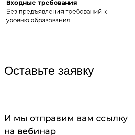
Входные требования
+7
Без предъявления требований к
уровню образования
Я даю своё согласие ЧОУ ДПО «МИТТУ» на
обработку указанных мною персональных
данных на условиях
Политики
конфиденциальности
в целях обработки
заявки и обратной связи по ней
Я даю своё согласие ЧОУ ДПО «МИТТУ» на
получение рекламных и информационных
сообщений
Отправить