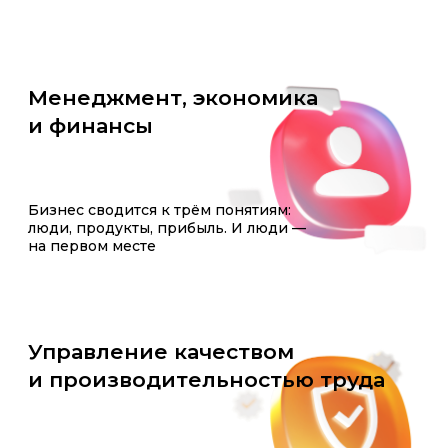
Закажите
консультацию
Оставьте заявку — мы
ответим на все вопросы и
поможем подобрать
обучение под ваши задачи
+7