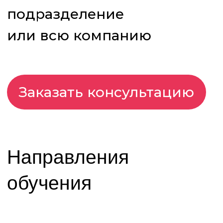
Заказать консультацию
Направления
обучения
Сервис автотехники
Обучение диагностике, ремонту
и гарантийному обслуживанию
автотехники КАМАЗ, НЕФАЗ,
Компас
Эксплуатация
автотехники