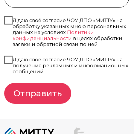
«МИТТУ».