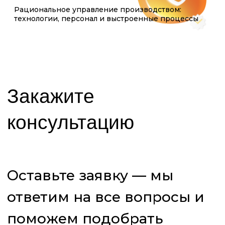
Я даю своё согласие ЧОУ ДПО «МИТТУ» на
обработку указанных мною персональных
данных на условиях
Политики
конфиденциальности
в целях обработки
заявки и обратной связи по ней
Я даю своё согласие ЧОУ ДПО «МИТТУ» на
получение рекламных и информационных
сообщений
Отправить