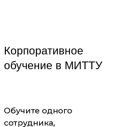
Корпоративное
обучение в МИТТУ
Обучите одного
сотрудника,
подразделение
или всю компанию