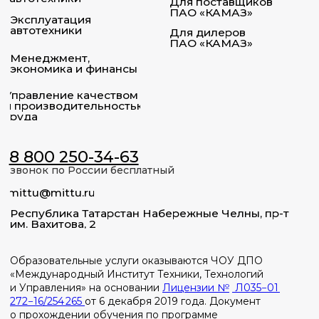
Образовательные услуги оказываются ЧОУ ДПО
«Международный Институт Техники, Технологий
и Управления» на основании
Лицензии №
Л035−01
272−16/254 265
от 6 декабря 2019 года. Документ
о прохождении обучения по программе
дополнительного профессионального образования
также выдается ЧОУ ДПО «МИТТУ». (c) 2023 ЧОУ ДПО
«МИТТУ».