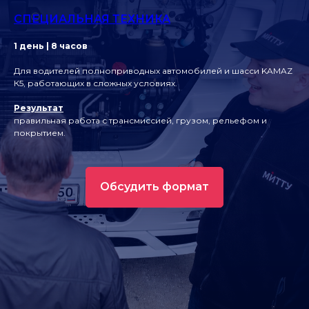
СПЕЦИАЛЬНАЯ ТЕХНИКА
1 день | 8 часов
Для водителей полноприводных автомобилей и шасси KAMAZ
К5, работающих в сложных условиях.
Результат
правильная работа с трансмиссией, грузом, рельефом и
покрытием.
Обсудить формат