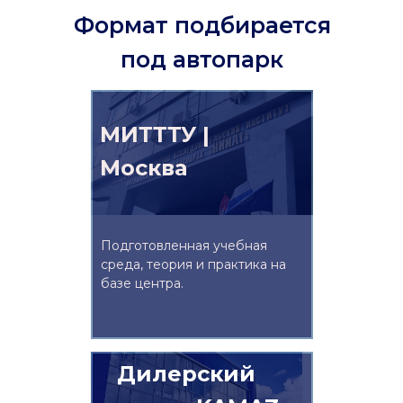
Формат подбирается
под автопарк
МИТТТУ |
Москва
Подготовленная учебная
среда, теория и практика на
базе центра.
Дилерский