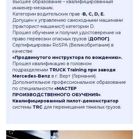
Высшее образование – квалифицированный
инженер-механик.
Категории водительских прав -
B, C, D, E.
Допущен к управлению самоходными машинами
(тракторист-машинист) категории D.
Прошел обучение и получил удостоверение на
право перевозки опасных грузов (
ДОПОГ)
.
Сертифицирован RoSPA (Великобритания) в
качестве
«Продвинутого инструктора по вождению».
Прошел квалификацию в головном
подразделении
TRUCK Training при заводе
Mercedes-Benz
в г. Верт (Германия).
Дополнительное профессиональное образование
по специальности
«МАСТЕР
ПРОИЗВОДСТВЕННОГО ОБУЧЕНИЯ»
.
Квалифицированный пилот-демонстратор
системы
TRC
для перемещения тяжелых грузов.