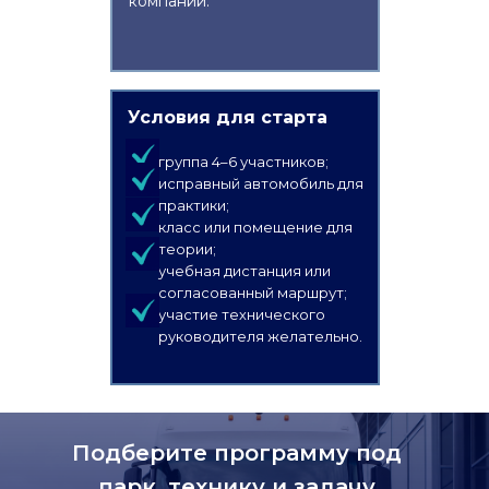
компании.
Условия для старта
группа 4–6 участников;
исправный автомобиль для
практики;
класс или помещение для
теории;
учебная дистанция или
согласованный маршрут;
участие технического
руководителя желательно.
Подберите программу под
парк, технику и задачу