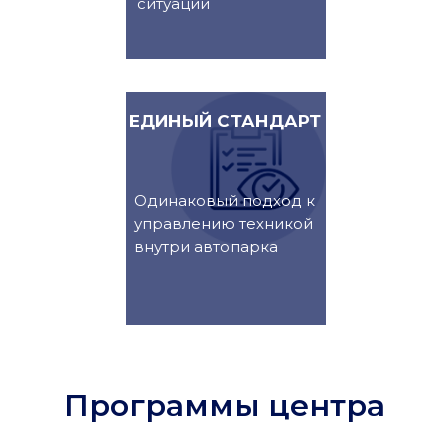
ситуации
ЕДИНЫЙ СТАНДАРТ
Одинаковый подход к
управлению техникой
внутри автопарка
Программы центра