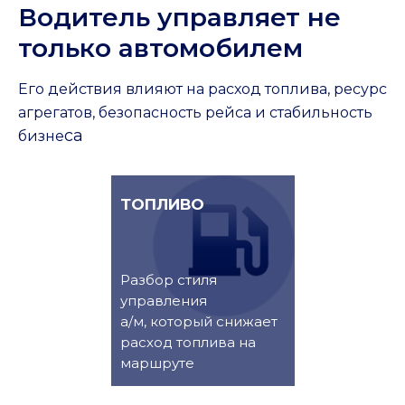
Водитель управляет не
только автомобилем
Его действия влияют на расход топлива, ресурс
агрегатов, безопасность рейса и стабильность
са
бизне
ТОПЛИВО
Разбор стиля
управления
а/м, который снижает
расход топлива на
маршруте