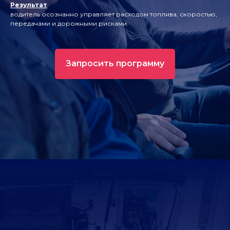
Результат
водитель осознанно управляет расходом топлива, скоростью,
передачами и дорожными рисками.
Запросить программу