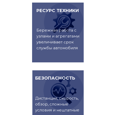
РЕСУРС ТЕХНИКИ
Бережная работа с
узлами и агрегатами
увеличивает срок
службы автомобиля
БЕЗОПАСНОСТЬ
Дистанция, скорость,
обзор, сложные
условия и нештатные