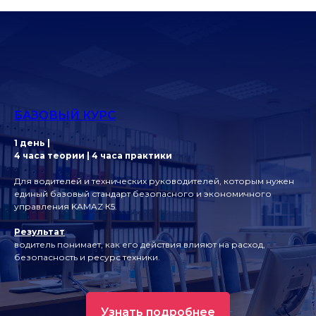
БАЗОВЫЙ КУРС
1 день |
4 часа теории | 4 часа практики
Для водителей и технических руководителей, которым нужен
единый базовый стандарт безопасного и экономичного
управления KAMAZ К5.
Результат
водитель понимает, как его действия влияют на расход,
безопасность и ресурс техники.
Узнать подробнее