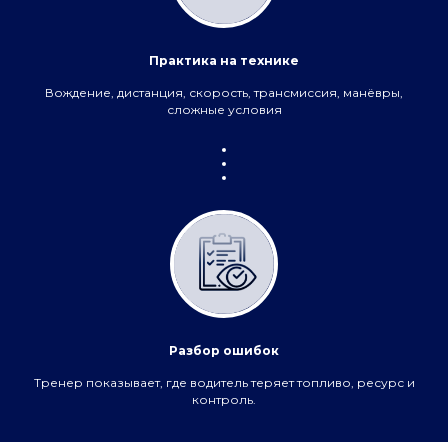
дополнительного профессионального образования
также выдается ЧОУ ДПО «МИТТУ». (c) 2023 ЧОУ ДПО
«МИТТУ».
Практика на технике
Вождение, дистанция, скорость, трансмиссия, манёвры,
сложные условия
Разбор ошибок
Тренер показывает, где водитель теряет топливо, ресурс и
контроль.