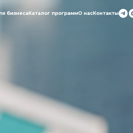
ля бизнеса
Каталог программ
О нас
Контакты