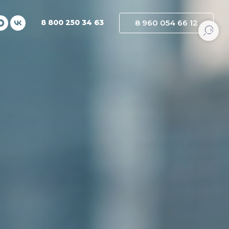
8 800 250 34 63
8 960 054 66 12