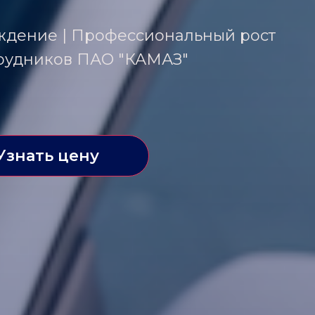
ждение | Профессиональный рост
трудников ПАО "КАМАЗ"
Узнать цену