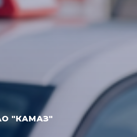
АО "КАМАЗ"