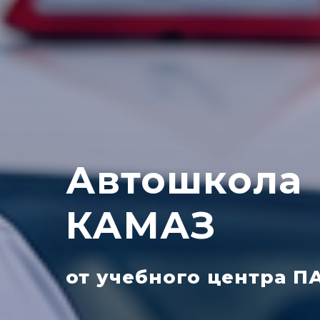
Автошкола
КАМАЗ
от учебного центра П