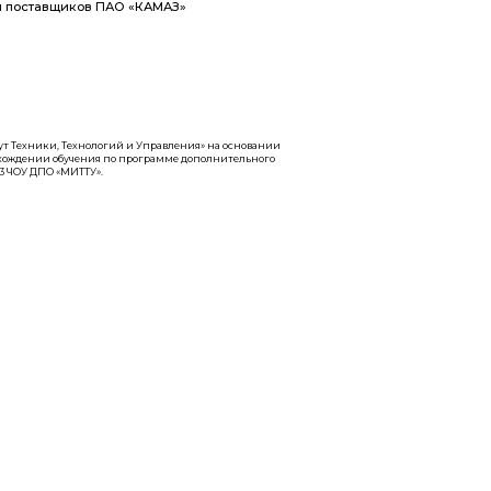
й и Управления» на основании
по программе дополнительного