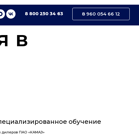
8 800 250 34 63
8 960 054 66 12
ро­ванное обучение
АМАЗ»
О «КАМАЗ»