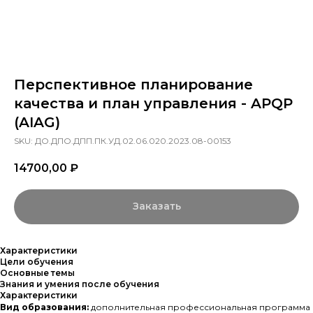
Перспективное планирование
качества и план управления - APQP
(AIAG)
SKU:
ДО.ДПО.ДПП.ПК.УД.02.06.020.2023.08-00153
14700,00
₽
Заказать
Характеристики
Цели обучения
Основные темы
Знания и умения после обучения
Характеристики
Вид образования:
дополнительная профессиональная программа