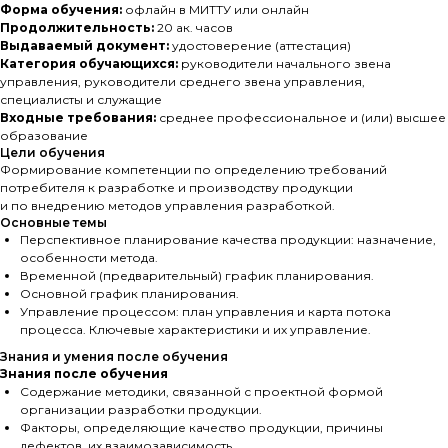
Форма обучения:
офлайн в МИТТУ или онлайн
Продолжительность:
20 ак. часов
Выдаваемый документ:
удостоверение (аттестация)
Категория обучающихся:
руководители начального звена
управления, руководители среднего звена управления,
специалисты и служащие
Входные требования:
среднее профессиональное и (или) высшее
образование
Цели обучения
Формирование компетенции по определению требований
потребителя к разработке и производству продукции
и по внедрению методов управления разработкой.
Основные темы
Перспективное планирование качества продукции: назначение,
особенности метода.
Временной (предварительный) график планирования.
Основной график планирования.
Управление процессом: план управления и карта потока
процесса. Ключевые характеристики и их управление.
Знания и умения после обучения
Знания после обучения
Содержание методики, связанной с проектной формой
организации разработки продукции.
Факторы, определяющие качество продукции, причины
дефектов, их взаимозависимость.