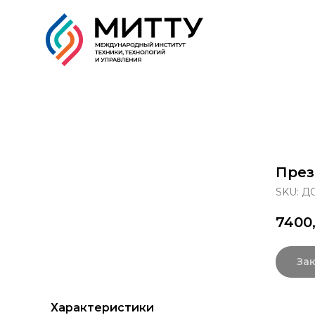
Образовательные прог
През
SKU:
ДО
7400
Зак
Характеристики