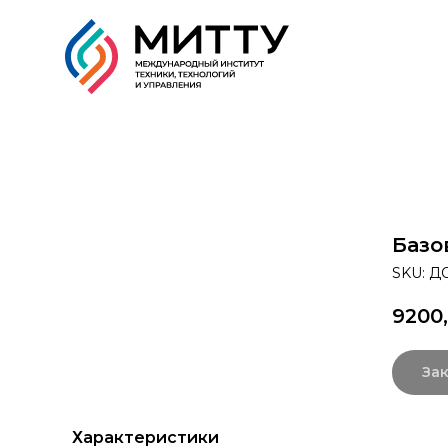
Образовательные прог
Базо
SKU:
ДО
9200
Зак
Характеристики