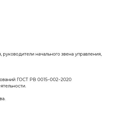
, руководители начального звена управления,
бований ГОСТ РВ 0015−002−2020
ятельности.
ва.