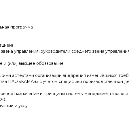
ьная программа
ацией)
звена управления, руководители среднего звена управления
 и (или) высшее образование
кими аспектами организации внедрения изменившихся тре
тва ПАО «КАМАЗ» с учетом специфики производственной де
новное назначение и принципы системы менеджмента качест
20.
укции и услуг.