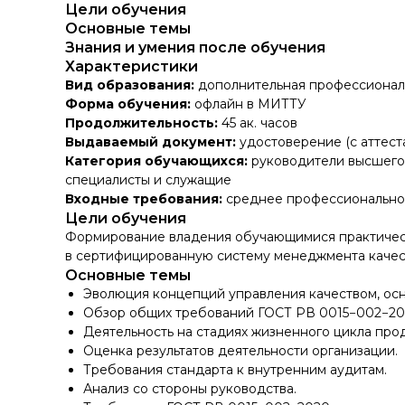
Цели обучения
Основные темы
Знания и умения после обучения
Характеристики
Вид образования:
дополнительная профессионал
Форма обучения:
офлайн в МИТТУ
Продолжительность:
45 ак. часов
Выдаваемый документ:
удостоверение (с аттест
Категория обучающихся:
руководители высшего 
специалисты и служащие
Входные требования:
cреднее профессиональное
Цели обучения
Формирование владения обучающимися практичес
в сертифицированную систему менеджмента качес
Основные темы
Эволюция концепций управления качеством, ос
Обзор общих требований ГОСТ РВ 0015−002−20
Деятельность на стадиях жизненного цикла прод
Оценка результатов деятельности организации.
Требования стандарта к внутренним аудитам.
Анализ со стороны руководства.