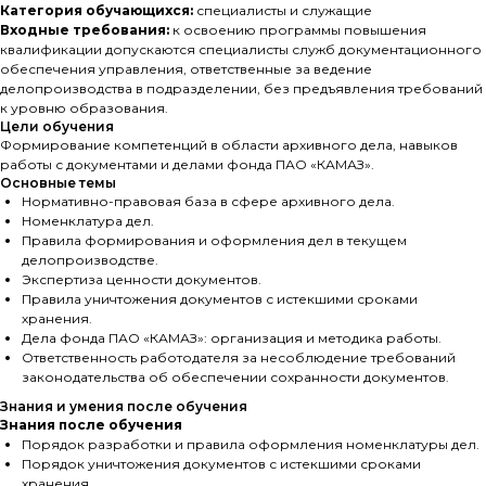
Категория обучающихся:
специалисты и служащие
Входные требования:
к освоению программы повышения
квалификации допускаются специалисты служб документационного
обеспечения управления, ответственные за ведение
делопроизводства в подразделении, без предъявления требований
к уровню образования.
Цели обучения
Формирование компетенций в области архивного дела, навыков
работы с документами и делами фонда ПАО «КАМАЗ».
Основные темы
Нормативно-правовая база в сфере архивного дела.
Номенклатура дел.
Правила формирования и оформления дел в текущем
делопроизводстве.
Экспертиза ценности документов.
Правила уничтожения документов с истекшими сроками
хранения.
Дела фонда ПАО «КАМАЗ»: организация и методика работы.
Ответственность работодателя за несоблюдение требований
законодательства об обеспечении сохранности документов.
Знания и умения после обучения
Знания после обучения
Порядок разработки и правила оформления номенклатуры дел.
Порядок уничтожения документов с истекшими сроками
хранения.