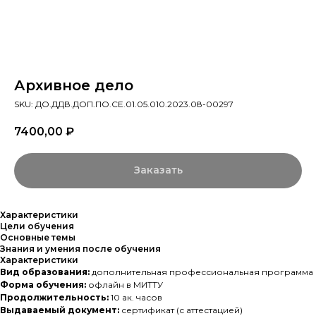
Архивное дело
SKU:
ДО.ДДВ.ДОП.ПО.СЕ.01.05.010.2023.08-00297
7400,00
₽
Заказать
Характеристики
Цели обучения
Основные темы
Знания и умения после обучения
Характеристики
Вид образования:
дополнительная профессиональная программа
Форма обучения:
офлайн в МИТТУ
Продолжительность:
10 ак. часов
Выдаваемый документ:
сертификат (с аттестацией)