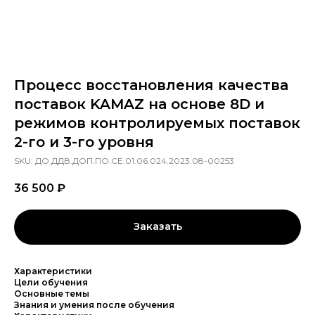
Процесс восстановления качества
поставок KAMAZ на основе 8D и
режимов контролируемых поставок
2-го и 3-го уровня
SKU:
ДО.ДДВ.ДОП.ПО.СЕ.01.06.024.2023.08-00253
36 500
₽
Заказать
Характеристики
Цели обучения
Основные темы
Знания и умения после обучения