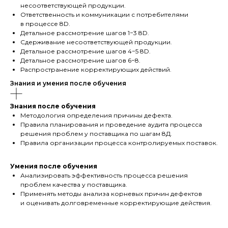
несоответствующей продукции.
Ответственность и коммуникации с потребителями
в процессе 8D.
Детальное рассмотрение шагов 1−3 8D.
Сдерживание несоответствующей продукции.
Детальное рассмотрение шагов 4−5 8D.
Детальное рассмотрение шагов 6−8.
Распространение корректирующих действий.
Знания и умения после обучения
Знания после обучения
Методология определения причины дефекта.
Правила планирования и проведение аудита процесса
решения проблем у поставщика по шагам 8Д.
Правила организации процесса контролируемых поставок.
Умения после обучения
Анализировать эффективность процесса решения
проблем качества у поставщика.
Применять методы анализа корневых причин дефектов
и оценивать долговременные корректирующие действия.