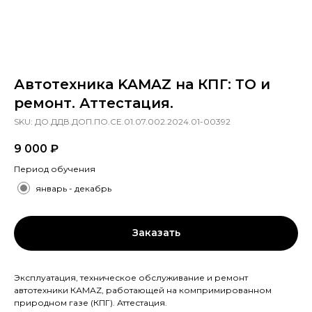
Автотехника KAMAZ на КПГ: ТО и
ремонт. Аттестация.
SKU:
ДО.ДДВ.ДОП.ПО.СЕ.01.07.002.2024.01-00392
9 000
₽
Период обучения
январь - декабрь
Заказать
Эксплуатация, техническое обслуживание и ремонт
автотехники КАМАZ, работающей на компримированном
природном газе (КПГ). Аттестация.