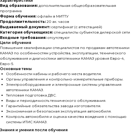
Характеристики
Вид образования:
дополнительная общеобразовательная
программа
Форма обучения:
офлайн в МИТТУ
Продолжительность:
20 ак. часов
Выдаваемый документ:
сертификат (с аттестацией)
Категория обучающихся:
специалисты субъектов дилерской сети
Входные требования:
отсутствуют
Цели обучения
Повышение квалификации специалистов по продажам автотехники
КАМАЗ по особенностям устройства, эксплуатации, технического
обслуживания и диагностики автотехники КАМАЗ уровня Евро-4,
Евро-5.
Основные темы
Особенности кабины и рабочего места водителя.
Органы управления и контрольно-измерительные приборы.
Электрооборудование и электронные системы управления
автотехники КАМАЗ.
Тепловая подготовка ДВС.
Виды и периодичность технического обслуживания.
Гарантийные обязательства завода изготовителя.
Экономичная и безопасная эксплуатация автомобиля.
Контроль автомобиля и оценка качества вождения с помощью
системы ИТИС КАМАЗ.
Знания и умения после обучения