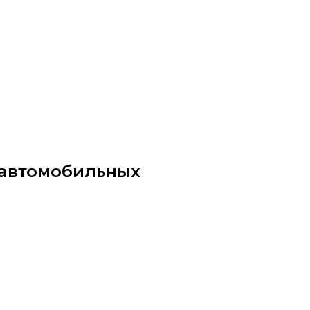
ittu.ru
 автомобильных