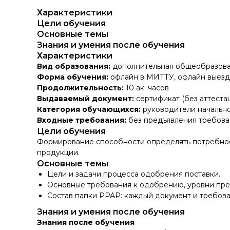
Характеристики
Цели обучения
Основные темы
Знания и умения после обучения
Характеристики
Вид образования:
дополнительная общеобразова
Форма обучения:
офлайн в МИТТУ, офлайн выездн
Продолжительность:
10 ак. часов
Выдаваемый документ:
сертификат (без аттеста
Категория обучающихся:
руководители начально
Входные требования:
без предъявления требова
Цели обучения
Формирование способности определять потребност
продукции.
Основные темы
Цели и задачи процесса одобрения поставки.
Основные требования к одобрению, уровни пре
Состав папки РРАР: каждый документ и требова
Знания и умения после обучения
Знания после обучения