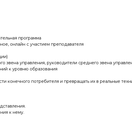
тельная программа
ое, онлайн с участием преподавателя
ции)
го звена управления, руководители среднего звена управле
ний к уровню образования
и конечного потребителя и превращать их в реальные техни
дставления.
ния к нему.