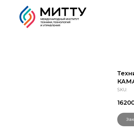
Образовательные прог
Техн
КАМ
SKU:
1620
Зак