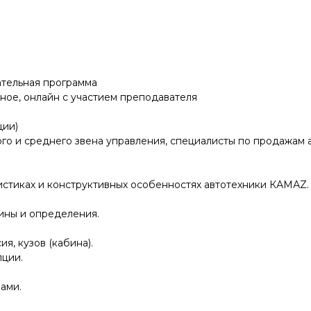
тельная программа
ое, онлайн с участием преподавателя
ции)
го и среднего звена управления, специалисты по продажам 
стиках и конструктивных особенностях автотехники КАМАZ.
ины и определения.
я, кузов (кабина).
ции.
ами.