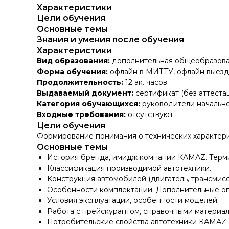
Характеристики
Цели обучения
Основные темы
Знания и умения после обучения
Характеристики
Вид образования:
дополнительная общеобразова
Форма обучения:
офлайн в МИТТУ, офлайн выездн
Продолжительность:
12 ак. часов
Выдаваемый документ:
сертификат (без аттеста
Категория обучающихся:
руководители начально
Входные требования:
отсутствуют
Цели обучения
Формирование понимания о технических характери
Основные темы
История бренда, имидж компании КАМАZ. Терм
Классификация производимой автотехники.
Конструкция автомобилей (двигатель, трансмисси
Особенности комплектации. Дополнительные оп
Условия эксплуатации, особенности моделей.
Работа с прейскурантом, справочными материал
Потребительские свойства автотехники КАМАZ.