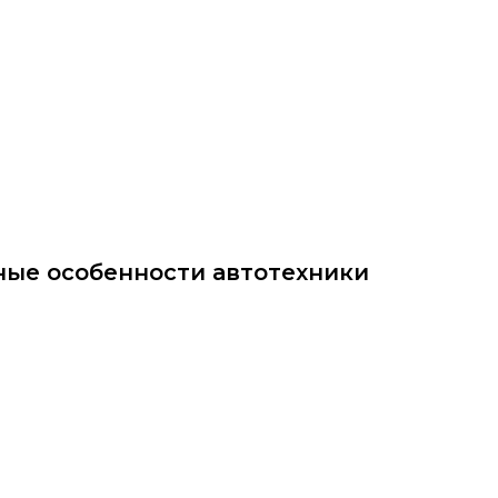
ittu.ru
ные особенности автотехники