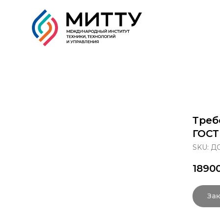
Образовательные прог
Треб
ГОСТ
SKU:
ДО
1890
Зак