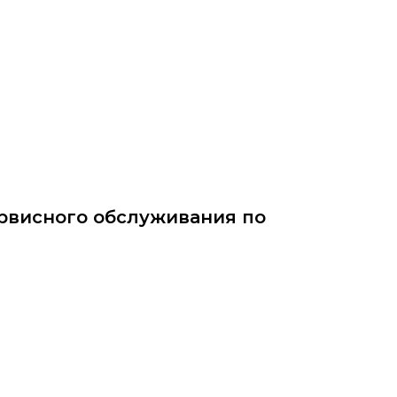
ittu.ru
рвисного обслуживания по