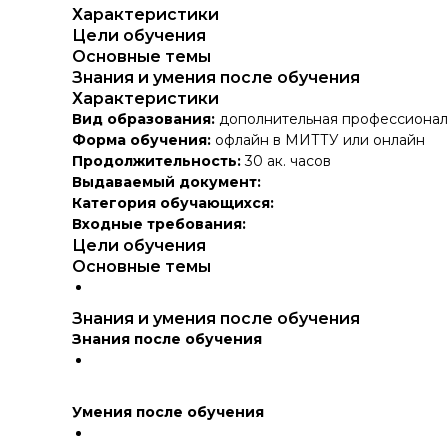
Характеристики
Цели обучения
Основные темы
Знания и умения после обучения
Характеристики
Вид образования:
дополнительная профессионал
Форма обучения:
офлайн в МИТТУ или онлайн
Продолжительность:
30 ак. часов
Выдаваемый документ:
Категория обучающихся:
Входные требования:
Цели обучения
Основные темы
Знания и умения после обучения
Знания после обучения
Умения после обучения