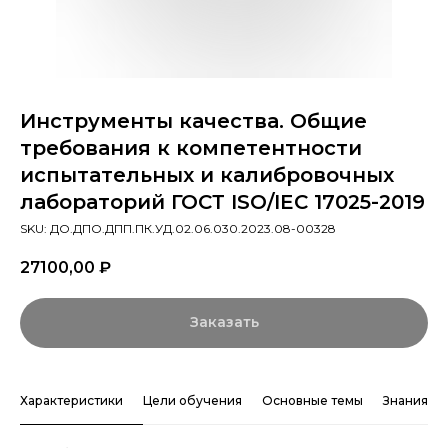
Инструменты качества. Общие
требования к компетентности
испытательных и калибровочных
лабораторий ГОСТ ISO/IEC 17025-2019
SKU:
ДО.ДПО.ДПП.ПК.УД.02.06.030.2023.08-00328
27100,00
₽
Заказать
Характеристики
Цели обучения
Основные темы
Знания и 