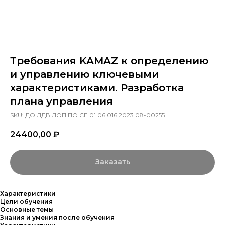
Требования KAMAZ к определению
и управлению ключевыми
характеристиками. Разработка
плана управления
SKU:
ДО.ДДВ.ДОП.ПО.СЕ.01.06.016.2023.08-00255
24400,00
₽
Заказать
Характеристики
Цели обучения
Основные темы
Знания и умения после обучения