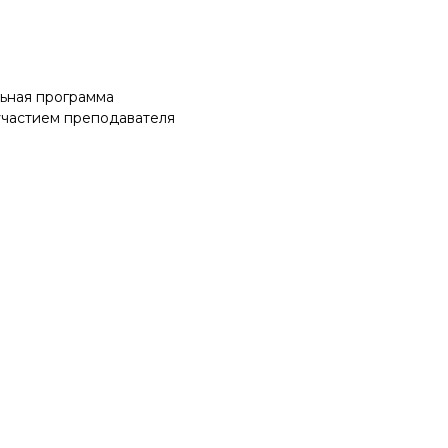
ьная программа
участием преподавателя