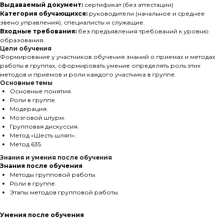
Выдаваемый документ:
сертификат (без аттестации)
Категория обучающихся:
руководители (начальное и среднее
звено управления), специалисты и служащие.
Входные требования:
без предъявления требований к уровню
образования.
Цели обучения
Формирование у участников обучения знаний о приемах и методах
работы в группах, сформировать умение определять роль этих
методов и приемов и роли каждого участника в группе.
Основные темы
Основные понятия.
Роли в группе.
Модерация.
Мозговой штурм.
Групповая дискуссия.
Метод «Шесть шляп».
Метод 635.
Знания и умения после обучения
Знания после обучения
Методы групповой работы.
Роли в группе.
Этапы методов групповой работы.
Умения после обучения