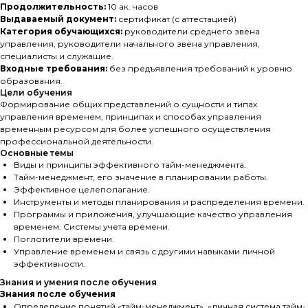
Продолжительность:
10 ак. часов
Выдаваемый документ:
сертификат (с аттестацией)
Категория обучающихся:
руководители среднего звена
управления, руководители начального звена управления,
специалисты и служащие.
Входные требования:
без предъявления требований к уровню
образования.
Цели обучения
Формирование общих представлений о сущности и типах
управления временем, принципах и способах управления
временным ресурсом для более успешного осуществления
профессиональной деятельности.
Основные темы
Виды и принципы эффективного тайм-менеджмента.
Тайм-менеджмент, его значение в планировании работы.
Эффективное целеполагание.
Инструменты и методы планирования и распределения времени.
Программы и приложения, улучшающие качество управления
временем. Системы учета времени.
Поглотители времени.
Управление временем и связь с другими навыками личной
эффективности.
Знания и умения после обучения
Знания после обучения
Определение понятий «тайм-менеджмент», «личная система тайм-