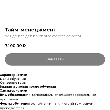
Тайм-менеджмент
SKU:
ДО.ДДВ.ДОП.ПО.СЕ.01.05.010.2023.08-00289
7400,00
₽
Заказать
Характеристики
Цели обучения
Основные темы
Знания и умения после обучения
Характеристики
Вид образования:
дополнительная общеобразовательная
программа
Форма обучения:
офлайн в МИТТУ или онлайн с участием
преподавателя