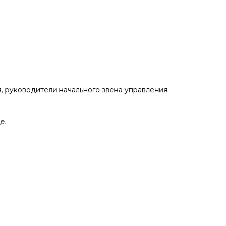
, руководители начального звена управления
е.