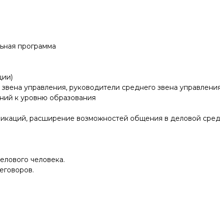
ьная программа
ции)
звена управления, руководители среднего звена управления
ний к уровню образования
икаций, расширение возможностей общения в деловой сред
елового человека.
еговоров.