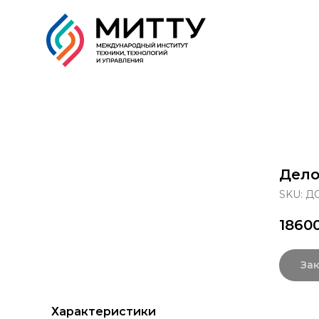
Образовательные прог
Дело
SKU:
ДО
1860
Зак
Характеристики