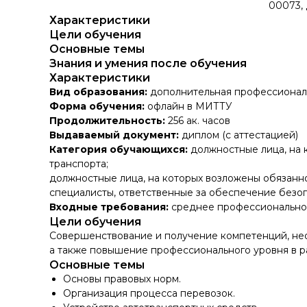
00073,
Характеристики
Цели обучения
Основные темы
Знания и умения после обучения
Характеристики
Вид образования:
дополнительная профессионал
Форма обучения:
офлайн в МИТТУ
Продолжительность:
256 ак. часов
Выдаваемый документ:
диплом (с аттестацией)
Категория обучающихся:
должностные лица, на 
транспорта;
должностные лица, на которых возложены обязанно
специалисты, ответственные за обеспечение безо
Входные требования:
среднее профессионально
Цели обучения
Совершенствование и получение компетенций, не
а также повышение профессионального уровня в 
Основные темы
Основы правовых норм.
Организация процесса перевозок.