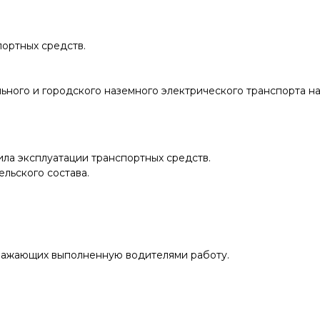
ортных средств.
ного и городского наземного электрического транспорта на
ила эксплуатации транспортных средств.
льского состава.
тражающих выполненную водителями работу.