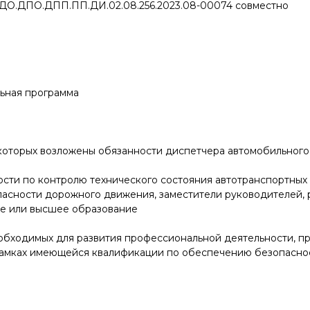
 ДО.ДПО.ДПП.ПП.ДИ.02.08.256.2023.08-00074 совместно
ьная программа
которых возложены обязанности диспетчера автомобильного 
сти по контролю технического состояния автотранспортных 
пасности дорожного движения, заместители руководителей, 
е или высшее образование
обходимых для развития профессиональной деятельности, п
рамках имеющейся квалификации по обеспечению безопасно