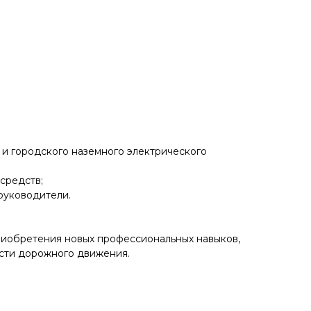
и городского наземного электрического
средств;
руководители.
риобретения новых профессиональных навыков,
сти дорожного движения.