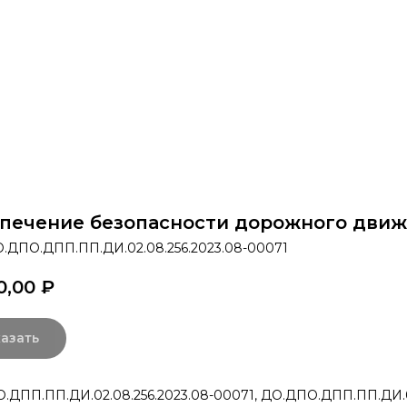
раммы
Об институте
8 800 250-34-63
mittu@m
печение безопасности дорожного дви
.ДПО.ДПП.ПП.ДИ.02.08.256.2023.08-00071
0,00
₽
азать
.ДПП.ПП.ДИ.02.08.256.2023.08-00071, ДО.ДПО.ДПП.ПП.ДИ.02