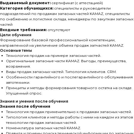
Выдаваемый документ:
сертификат (с аттестацией)
Категория обучающихся:
специалисты и руководители
подразделений по продажам запасных частей KAMAZ, специалисты
по снабжению и логистике склада, менеджеры по закупкам запасных
частей
Входные требования:
отсутствуют
Цели обучения
Формирование базовой профессиональной компетенции,
направленной на увеличение объема продаж запчастей KAMAZ.
Основные темы
Технология продаж на примере запасных частей.
Оригинальные запасные части KAMAZ. Выгоды, преимущества,
возражения.
Виды продаж запасных частей. Типология клиентов. CRM.
Особенности гарантийного и послегарантийного обслуживания
автотехники.
Принципы и методы формирования товарного остатка на складе.
Упущенный спрос.
Знания и умения после обучения
Знания после обучения
Технология продаж применительно к продажам запасных частей.
Типология клиентов и методы работы с ними на каждом из этапов
технологии продаж запасных частей.
Номенклатура запасных частей KAMAZ.
Правила и приемы поиска технической информации по запасным