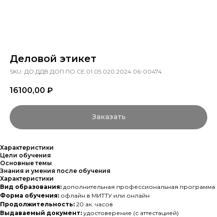
Деловой этикет
SKU:
ДО.ДДВ.ДОП.ПО.СЕ.01.05.020.2024.06-00474
16100,00
₽
Заказать
Характеристики
Цели обучения
Основные темы
Знания и умения после обучения
Характеристики
Вид образования:
дополнительная профессиональная программа
Форма обучения:
офлайн в МИТТУ или онлайн
Продолжительность:
20 ак. часов
Выдаваемый документ:
удостоверение (с аттестацией)