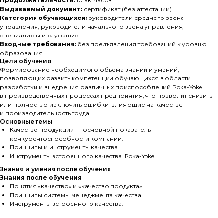
Продолжительность:
10 ак. часов
Выдаваемый документ:
сертификат (без аттестации)
Категория обучающихся:
руководители среднего звена
управления, руководители начального звена управления,
специалисты и служащие
Входные требования:
без предъявления требований к уровню
образования
Цели обучения
Формирование необходимого объема знаний и умений,
позволяющих развить компетенции обучающихся в области
разработки и внедрения различных приспособлений Poka-Yoke
в производственных процессах предприятия, что позволит снизить
или полностью исключить ошибки, влияющие на качество
и производительность труда.
Основные темы
Качество продукции — основной показатель
конкурентоспособности компании.
Принципы и инструменты качества.
Инструменты встроенного качества. Poka-Yoke.
Знания и умения после обучения
Знания после обучения
Понятия «качество» и «качество продукта».
Принципы системы менеджмента качества.
Инструменты встроенного качества.