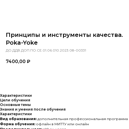
Принципы и инструменты качества.
Poka-Yoke
ДО.ДДВ.ДОП.ПО.СЕ.01.06.010.2023.08-00331
7400,00
₽
Заказать
Характеристики
Цели обучения
Основные темы
Знания и умения после обучения
Характеристики
Вид образования:
дополнительная профессиональная программа
Форма обучения:
офлайн в МИТТУ или онлайн