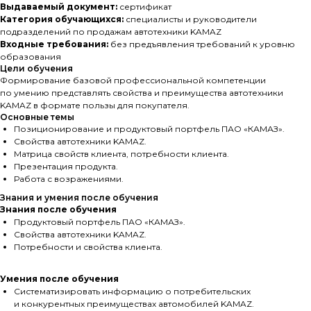
Выдаваемый документ:
сертификат
Категория обучающихся:
специалисты и руководители
подразделений по продажам автотехники KAMAZ
Входные требования:
без предъявления требований к уровню
образования
Цели обучения
Формирование базовой профессиональной компетенции
по умению представлять свойства и преимущества автотехники
KAMAZ в формате пользы для покупателя.
Основные темы
Позиционирование и продуктовый портфель ПАО «КАМАЗ».
Свойства автотехники KAMAZ.
Матрица свойств клиента, потребности клиента.
Презентация продукта.
Работа с возражениями.
Знания и умения после обучения
Знания после обучения
Продуктовый портфель ПАО «КАМАЗ».
Свойства автотехники KAMAZ.
Потребности и свойства клиента.
Умения после обучения
Систематизировать информацию о потребительских
и конкурентных преимуществах автомобилей KAMAZ.