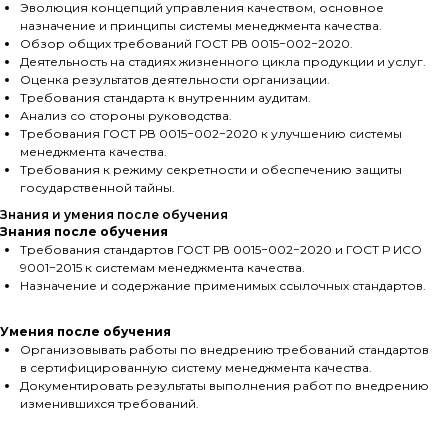
Эволюция концепций управления качеством, основное
назначение и принципы системы менеджмента качества.
Обзор общих требований ГОСТ РВ 0015−002−2020.
Деятельность на стадиях жизненного цикла продукции и услуг.
Оценка результатов деятельности организации.
Требования стандарта к внутренним аудитам.
Анализ со стороны руководства.
Требования ГОСТ РВ 0015−002−2020 к улучшению системы
менеджмента качества.
Требования к режиму секретности и обеспечению защиты
государственной тайны.
Знания и умения после обучения
Знания после обучения
Требования стандартов ГОСТ РВ 0015−002−2020 и ГОСТ Р ИСО
9001−2015 к системам менеджмента качества.
Назначение и содержание применимых ссылочных стандартов.
Умения после обучения
Организовывать работы по внедрению требований стандартов
в сертифицированную систему менеджмента качества.
Документировать результаты выполнения работ по внедрению
изменившихся требований.