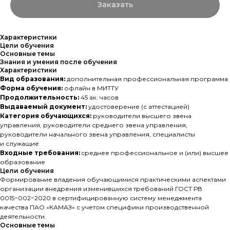
Заказать
Характеристики
Цели обучения
Основные темы
Знания и умения после обучения
Характеристики
Вид образования:
дополнительная профессиональная программа
Форма обучения:
офлайн в МИТТУ
Продолжительность:
45 ак. часов
Выдаваемый документ:
удостоверение (с аттестацией)
Категория обучающихся:
руководители высшего звена
управления, руководители среднего звена управления,
руководители начального звена управления, специалисты
и служащие
Входные требования:
cреднее профессиональное и (или) высшее
образование
Цели обучения
Формирование владения обучающимися практическими аспектами
организации внедрения изменившихся требований ГОСТ РВ
0015−002−2020 в сертифицированную систему менеджмента
качества ПАО «КАМАЗ» с учетом специфики производственной
деятельности.
Основные темы