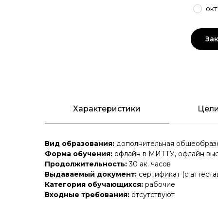
окт
Зак
Характеристики
Цели
Вид образования:
дополнительная общеобразо
Форма обучения:
офлайн в МИТТУ, офлайн вы
Продолжительность:
30 ак. часов
Выдаваемый документ:
сертификат (с аттеста
Категория обучающихся:
рабочие
Входные требования:
отсутствуют