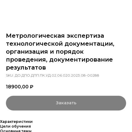
Метрологическая экспертиза
технологической документации,
организация и порядок
проведения, документирование
результатов
SKU:
ДО.ДПО.ДПП.ПК.УД.02.06.020.2023.08-00288
18900,00
₽
Заказать
Характеристики
Цели обучения
Основные темы