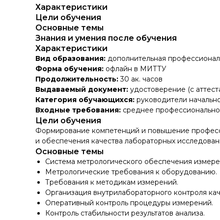
Характеристики
Цели обучения
Основные темы
Знания и умения после обучения
Характеристики
Вид образования:
дополнительная профессионал
Форма обучения:
офлайн в МИТТУ
Продолжительность:
30 ак. часов
Выдаваемый документ:
удостоверение (с аттест
Категория обучающихся:
руководители начально
Входные требования:
среднее профессиональное
Цели обучения
Формирование компетенций и повышение професси
и обеспечения качества лабораторных исследован
Основные темы
Система метрологического обеспечения измере
Метрологические требования к оборудованию.
Требования к методикам измерений.
Организация внутрилабораторного контроля кач
Оперативный контроль процедуры измерений.
Контроль стабильности результатов анализа.