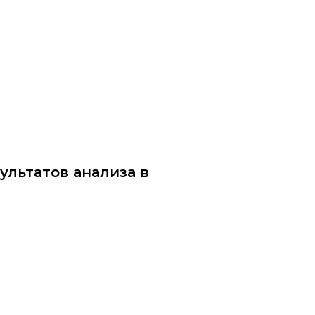
ittu.ru
ультатов анализа в