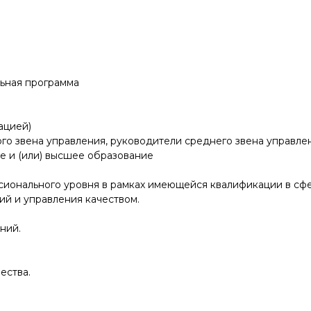
ьная программа
ацией)
го звена управления, руководители среднего звена управле
 и (или) высшее образование
онального уровня в рамках имеющейся квалификации в сфе
ий и управления качеством.
ний.
ества.