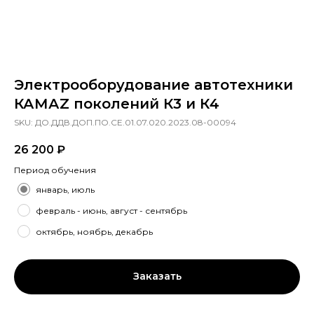
Электрооборудование автотехники
КАМАZ поколений К3 и К4
SKU:
ДО.ДДВ.ДОП.ПО.СЕ.01.07.020.2023.08-00094
26 200
₽
Период обучения
январь, июль
февраль - июнь, август - сентябрь
октябрь, ноябрь, декабрь
Заказать