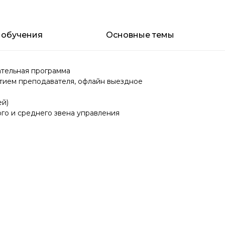
 обучения
Основные темы
тельная программа
тием преподавателя, офлайн выездное
ей)
го и среднего звена управления