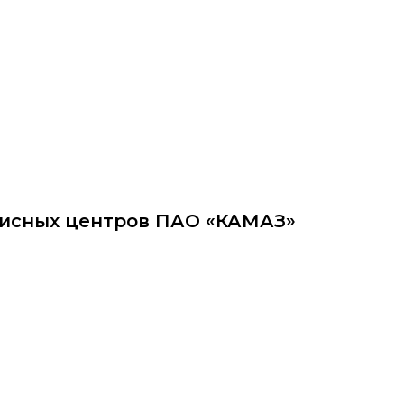
ittu.ru
исных центров ПАО «КАМАЗ»