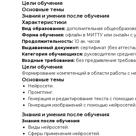
Цели обучения
Основные темы
Знания и умения после обучения
Характеристики
Вид образования:
дополнительная общеобразова
Форма обучения:
офлайн в МИТТУ или онлайн с 
Продолжительность:
10 ак. часов
Выдаваемый документ:
сертификат (без аттеста
Категория обучающихся:
руководители среднего
Входные требования:
без предъявления требова
Цели обучения
Формирование компетенций в области работы с н
Основные темы
Нейросети.
Промптинг.
Генерация и редактирование текста с помощью 
Генерация изображений с помощью нейросетей
Знания и умения после обучения
Знания после обучения
Виды нейросетей.
Сферы применения нейросетей.