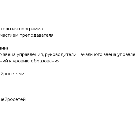
тельная программа
участием преподавателя
ции)
 звена управления, руководители начального звена управле
ний к уровню образования.
ейросетями.
нейросетей.
.