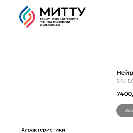
Образовательные прог
Нейр
SKU:
ДО
7400
Зак
Характеристики