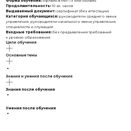
Форма обучения:
офлайн в МИТТУ или онлайн
Продолжительность:
10 ак. часов
Выдаваемый документ:
сертификат (без аттестации)
Категория обучающихся:
руководители среднего звена
управления, руководители начального звена управления,
специалисты и служащие
Входные требования:
без предъявления требований
к уровню образования
Цели обучения
Основные темы
Знания и умения после обучения
Знания после обучения
Умения после обучения