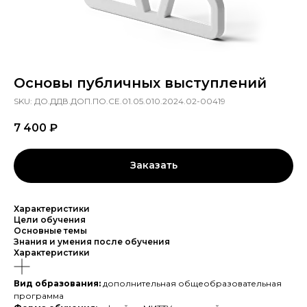
Основы публичных выступлений
SKU:
ДО.ДДВ.ДОП.ПО.СЕ.01.05.010.2024.02-00419
7 400
₽
Заказать
Характеристики
Цели обучения
Основные темы
Знания и умения после обучения
Характеристики
Вид образования:
дополнительная общеобразовательная
программа