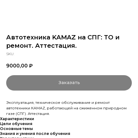
Автотехника KAMAZ на СПГ: ТО и
ремонт. Аттестация.
SKU:
9000,00
₽
Заказать
Эксплуатация, техническое обслуживание и ремонт
автотехники КАМАZ, работающей на сжиженном природном
газе (СПГ). Аттестация.
Характеристики
Цели обучения
Основные темы
Знания и умения после обучения