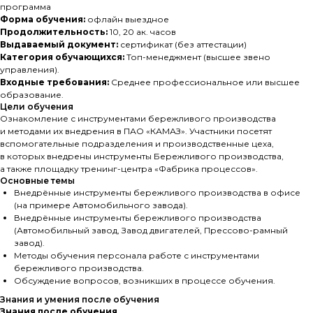
программа
Форма обучения:
офлайн выездное
Продолжительность:
10, 20 ак. часов
Выдаваемый документ:
сертификат (без аттестации)
Категория обучающихся:
Топ-менеджмент (высшее звено
управления).
Входные требования:
Среднее профессиональное или высшее
образование.
Цели обучения
Ознакомление с инструментами бережливого производства
и методами их внедрения в ПАО «КАМАЗ». Участники посетят
вспомогательные подразделения и производственные цеха,
в которых внедрены инструменты Бережливого производства,
а также площадку тренинг-центра «Фабрика процессов».
Основные темы
Внедрённые инструменты бережливого производства в офисе
(на примере Автомобильного завода).
Внедрённые инструменты бережливого производства
(Автомобильный завод, Завод двигателей, Прессово-рамный
завод).
Методы обучения персонала работе с инструментами
бережливого производства.
Обсуждение вопросов, возникших в процессе обучения.
Знания и умения после обучения
Знания после обучения