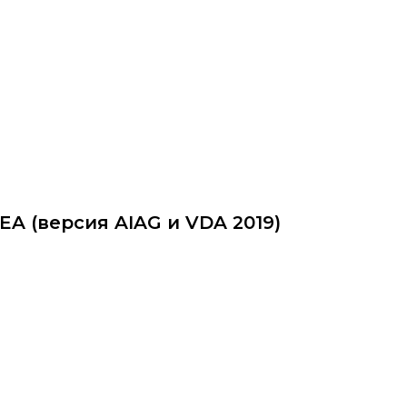
ittu.ru
EA (версия AIAG и VDA 2019)