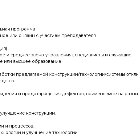
ьная программа
ное или онлайн с участием преподавателя
ия)
ое и среднее звено управления), специалисты и служащие
е или высшее образование
ботки предлагаемой конструкции/технологии/системы отклик
едства.
идения и предотвращения дефектов, применяемые на разны
улучшение конструкции.
и и процессов.
нологии и улучшение технологии.