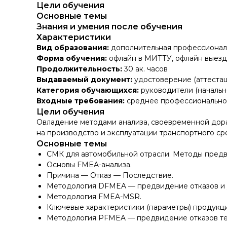
Цели обучения
Основные темы
Знания и умения после обучения
Характеристики
Вид образования:
дополнительная профессионал
Форма обучения:
офлайн в МИТТУ, офлайн выезд
Продолжительность:
30 ак. часов
Выдаваемый документ:
удостоверение (аттестац
Категория обучающихся:
руководители (начальн
Входные требования:
среднее профессионально
Цели обучения
Овладение методами анализа, своевременной дора
на производство и эксплуатации транспортного ср
Основные темы
СМК для автомобильной отрасли. Методы предв
Основы FMEA-анализа.
Причина — Отказ — Последствие.
Методология DFMEA — предвидение отказов и 
Методология FMEA-MSR.
Ключевые характеристики (параметры) продукци
Методология PFMEA — предвидение отказов тех