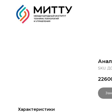
Образовательные прог
Анал
SKU:
ДО
2260
Зак
Характеристики