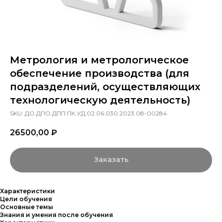
Метрология и метрологическое
обеспечение производства (для
подразделений, осуществляющих
технологическую деятельность)
SKU:
ДО.ДПО.ДПП.ПК.УД.02.06.030.2023.08-00284
26500,00
₽
Заказать
Характеристики
Цели обучения
Основные темы
Знания и умения после обучения