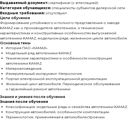
Выдаваемый документ:
сертификат (с аттестацией)
Категория обучающихся:
специалисты субъектов дилерской сети
Входные требования:
отсутствуют
Цели обучения
Формирование устойчивого и полного представления о заводе
KAMAZ как о производителе автотехники, о технических
характеристиках и конструктивных особенностях выпускаемой
автотехники KAMAZ, модельном ряде, жизненном цикле автомобиля.
Основные темы
История ПАО «КАМАЗ».
Модельный ряд автотехники KAMAZ.
Технические характеристики и особенности конструкции
автотехники KAMAZ.
Материаловедение.
Измерительный инструмент. Метрология.
Портал электронной эксплуатационной документации.
Жизненный цикл автомобиля. Периодическое обслуживание
и гарантийный ремонт автотехники.
Знания и умения после обучения
Знания после обучения
Классификация, модельные ряды и семейства автотехники KAMAZ.
Конструкция автомобилей, особенности комплектации.
Терминология, применяемая в автомобилестроении.