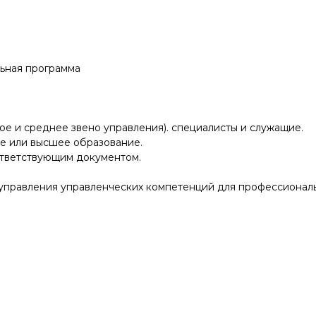
ьная программа
ое и среднее звено управления). специалисты и служащие.
е или высшее образование.
тветствующим документом.
управления управленческих компетенций для профессиональ