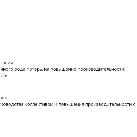
пании.
чного рода потерь, на повышение производительности.
сти.
вом.
ководства коллективом и повышения производительности с