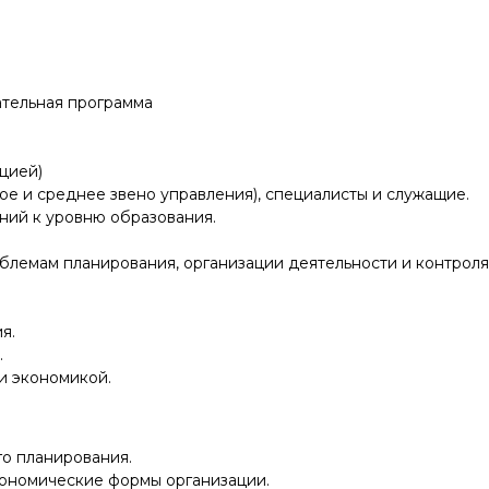
тельная программа
ацией)
ое и среднее звено управления), специалисты и служащие.
ний к уровню образования.
лемам планирования, организации деятельности и контроля
я.
.
и экономикой.
о планирования.
ономические формы организации.