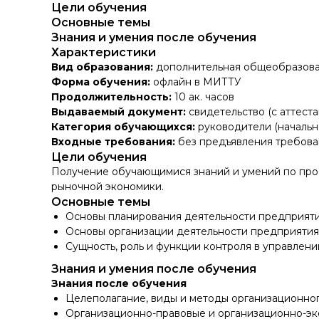
Цели обучения
Основные темы
Знания и умения после обучения
Характеристики
Вид образования:
дополнительная общеобразова
Форма обучения:
офлайн в МИТТУ
Продолжительность:
10 ак. часов
Выдаваемый документ:
свидетельство (с аттест
Категория обучающихся:
руководители (начальн
Входные требования:
без предъявления требова
Цели обучения
Получение обучающимися знаний и умений по проб
рыночной экономики.
Основные темы
Основы планирования деятельности предприяти
Основы организации деятельности предприятия
Сущность, роль и функции контроля в управлени
Знания и умения после обучения
Знания после обучения
Целеполагание, виды и методы организационног
Организационно-правовые и организационно-эк