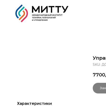
Образовательные прог
Упра
SKU:
ДО
7700
Зак
Характеристики