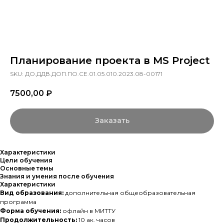
Планирование проекта в MS Project
SKU:
ДО.ДДВ.ДОП.ПО.СЕ.01.05.010.2023.08-00171
7500,00
₽
Заказать
Характеристики
Цели обучения
Основные темы
Знания и умения после обучения
Характеристики
Вид образования:
дополнительная общеобразовательная
программа
Форма обучения:
офлайн в МИТТУ
Продолжительность:
10 ак. часов