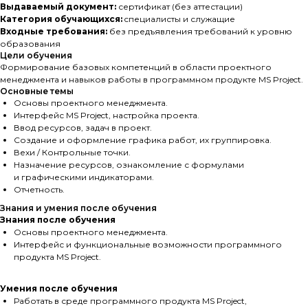
Выдаваемый документ:
сертификат (без аттестации)
Категория обучающихся:
cпециалисты и служащие
Входные требования:
без предъявления требований к уровню
образования
Цели обучения
Формирование базовых компетенций в области проектного
менеджмента и навыков работы в программном продукте MS Project.
Основные темы
Основы проектного менеджмента.
Интерфейс MS Project, настройка проекта.
Ввод ресурсов, задач в проект.
Создание и оформление графика работ, их группировка.
Вехи / Контрольные точки.
Назначение ресурсов, ознакомление с формулами
и графическими индикаторами.
Отчетность.
Знания и умения после обучения
Знания после обучения
Основы проектного менеджмента.
Интерфейс и функциональные возможности программного
продукта MS Project.
Умения после обучения
Работать в среде программного продукта MS Project,