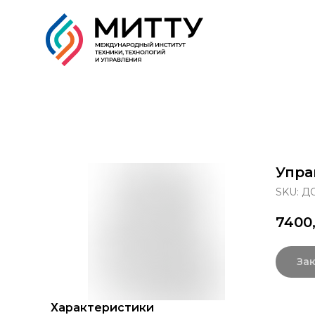
Образовательные прог
Упра
SKU:
ДО
7400
Зак
Характеристики