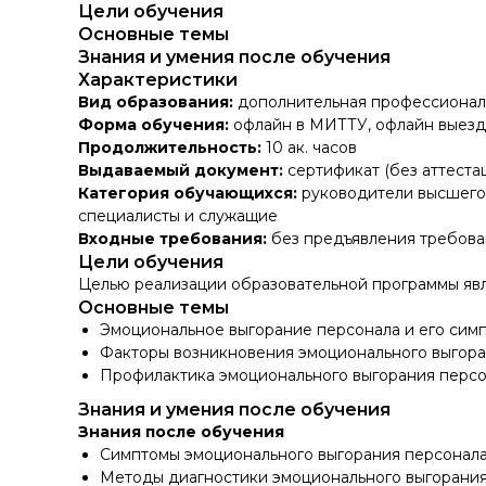
Цели обучения
Основные темы
Знания и умения после обучения
Характеристики
Вид образования:
дополнительная профессионал
Форма обучения:
офлайн в МИТТУ, офлайн выез
Продолжительность:
10 ак. часов
Выдаваемый документ:
сертификат (без аттеста
Категория обучающихся:
руководители высшего 
специалисты и служащие
Входные требования:
без предъявления требова
Цели обучения
Целью реализации образовательной программы яв
Основные темы
Эмоциональное выгорание персонала и его сим
Факторы возникновения эмоционального выгора
Профилактика эмоционального выгорания персо
Знания и умения после обучения
Знания после обучения
Симптомы эмоционального выгорания персонала,
Методы диагностики эмоционального выгорания