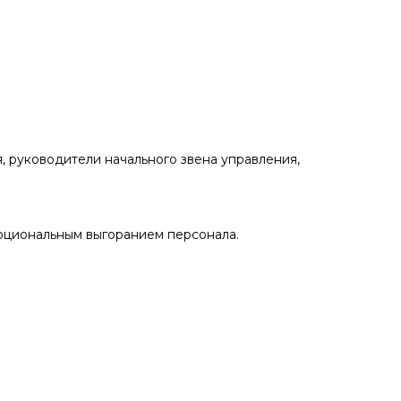
, руководители начального звена управления,
оциональным выгоранием персонала.