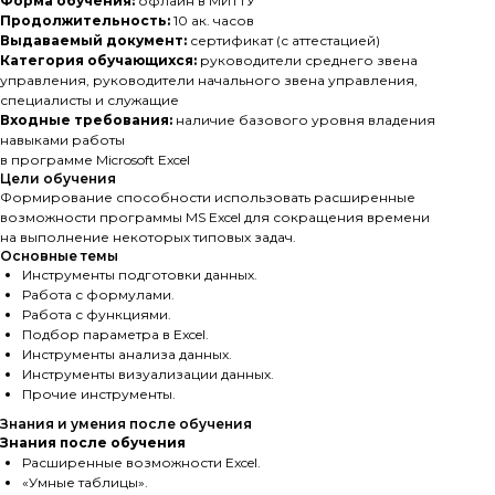
Форма обучения:
офлайн в МИТТУ
Продолжительность:
10 ак. часов
Выдаваемый документ:
сертификат (с аттестацией)
Категория обучающихся:
руководители среднего звена
управления, руководители начального звена управления,
специалисты и служащие
Входные требования:
наличие базового уровня владения
навыками работы
в программе Microsoft Excel
Цели обучения
Формирование способности использовать расширенные
возможности программы MS Excel для сокращения времени
на выполнение некоторых типовых задач.
Основные темы
Инструменты подготовки данных.
Работа с формулами.
Работа с функциями.
Подбор параметра в Excel.
Инструменты анализа данных.
Инструменты визуализации данных.
Прочие инструменты.
Знания и умения после обучения
Знания после обучения
Расширенные возможности Excel.
«Умные таблицы».