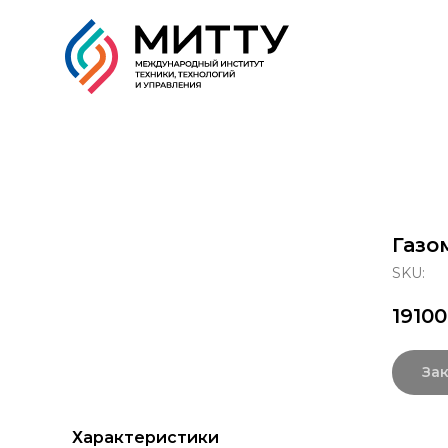
Образовательные прог
Газо
SKU:
19100
Зак
Характеристики