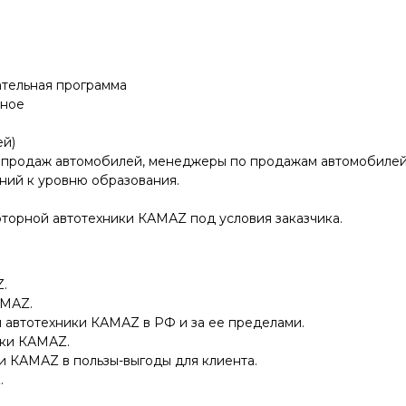
тельная программа
дное
ей)
 продаж автомобилей, менеджеры по продажам автомобилей,
ний к уровню образования.
торной автотехники КАМАZ под условия заказчика.
.
АМАZ.
й автотехники КАМАZ в РФ и за ее пределами.
ики КАМАZ.
и КАМАZ в пользы-выгоды для клиента.
.