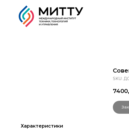
Образовательные прог
Сове
SKU:
ДО
7400
Зак
Характеристики