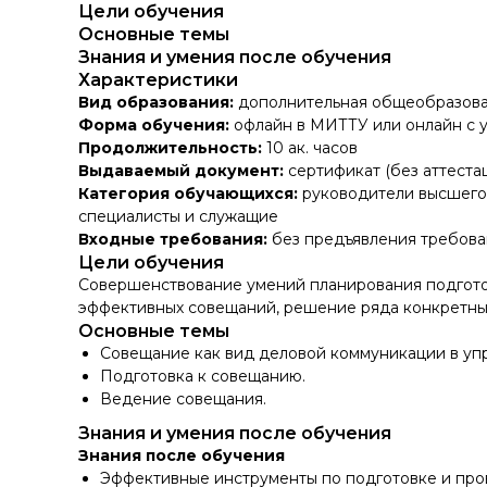
Цели обучения
Основные темы
Знания и умения после обучения
Характеристики
Вид образования:
дополнительная общеобразова
Форма обучения:
офлайн в МИТТУ или онлайн с 
Продолжительность:
10 ак. часов
Выдаваемый документ:
сертификат (без аттеста
Категория обучающихся:
руководители высшего 
специалисты и служащие
Входные требования:
без предъявления требова
Цели обучения
Совершенствование умений планирования подгот
эффективных совещаний, решение ряда конкретных
Основные темы
Совещание как вид деловой коммуникации в уп
Подготовка к совещанию.
Ведение совещания.
Знания и умения после обучения
Знания после обучения
Эффективные инструменты по подготовке и пр