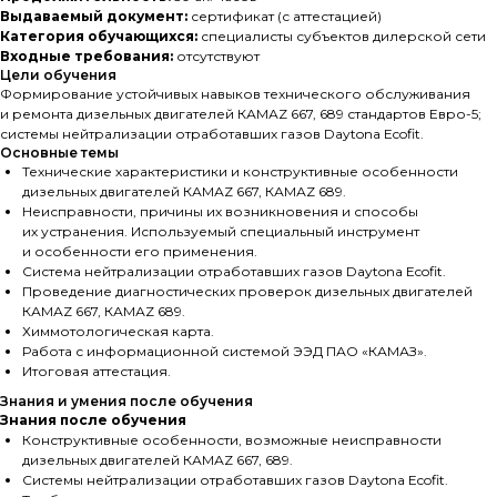
Выдаваемый документ:
сертификат (с аттестацией)
Категория обучающихся:
специалисты субъектов дилерской сети
Входные требования:
отсутствуют
Цели обучения
Формирование устойчивых навыков технического обслуживания
и ремонта дизельных двигателей КАМАZ 667, 689 стандартов Евро-5;
системы нейтрализации отработавших газов Daytona Ecofit.
Основные темы
Технические характеристики и конструктивные особенности
дизельных двигателей КАМАZ 667, КАМАZ 689.
Неисправности, причины их возникновения и способы
их устранения. Используемый специальный инструмент
и особенности его применения.
Система нейтрализации отработавших газов Daytona Ecofit.
Проведение диагностических проверок дизельных двигателей
КАМАZ 667, КАМАZ 689.
Химмотологическая карта.
Работа с информационной системой ЭЭД ПАО «КАМАЗ».
Итоговая аттестация.
Знания и умения после обучения
Знания после обучения
Конструктивные особенности, возможные неисправности
дизельных двигателей КАМАZ 667, 689.
Системы нейтрализации отработавших газов Daytona Ecofit.