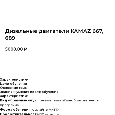
Дизельные двигатели КАМАZ 667,
689
5000,00
₽
Заказать
Характеристики
Цели обучения
Основные темы
Знания и умения после обучения
Характеристики
Вид образования:
дополнительная общеобразовательная
программа
Форма обучения:
офлайн в МИТТУ
Продолжительность:
50 ак. часов