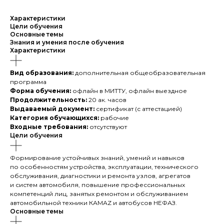
Характеристики
Цели обучения
Основные темы
Знания и умения после обучения
Характеристики
Вид образования:
дополнительная общеобразовательная
программа
Форма обучения:
офлайн в МИТТУ, офлайн выездное
Продолжительность:
20 ак. часов
Выдаваемый документ:
сертификат (с аттестацией)
Категория обучающихся:
рабочие
Входные требования:
отсутствуют
Цели обучения
Формирование устойчивых знаний, умений и навыков
по особенностям устройства, эксплуатации, технического
обслуживания, диагностики и ремонта узлов, агрегатов
и систем автомобиля, повышение профессиональных
компетенций лиц, занятых ремонтом и обслуживанием
автомобильной техники КАМАZ и автобусов НЕФАЗ.
Основные темы