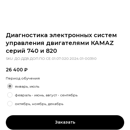
Диагностика электронных систем
управления двигателями КАМАZ
серий 740 и 820
SKU:
ДО.ДДВ.ДОП.ПО.СЕ.01.07.020.2024.01-00390
26 400
₽
Период обучения
январь, июль
февраль - июнь, август - сентябрь
октябрь, ноябрь, декабрь
Заказать