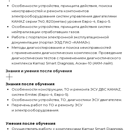
Особенности устройства, принципа действия, поиска
неисправностей и ремонта компонентов
электрооборудования систем управления двигателями
КАМАZ серии 740, 820(метан) уровня Евро-4, Евро-5.
Особенности устройства, принципа действия систем
нейтрализации отработавших газов.
Работа с порталом электронной эксплуатационной
документации (портал ЭЭД ПАО «КАМАЗ»).
Методы диагностирования и поиска неисправностей
с применением диагностических комплексов. Проведение
диагностических тестов с применением диагностического
комплекса Kamaz Smart Diagnosis, Аскан-10 (АКМ-лайт).
Знания и умения после обучения
Знания после обучения
Особенности конструкции, ТО и ремонта ЭСУ ДВС КАМАZ,
систем Emitec (Евро-4, Евро-5).
Особенности устройства, ТО, диагностики ЭСУ двигателем.
Перечень работ по ТО и ремонту ЭСУ
и электрооборудования.
Умения после обучения
Осуществлять работу с комплексами Kamaz Smart Diagnosis,