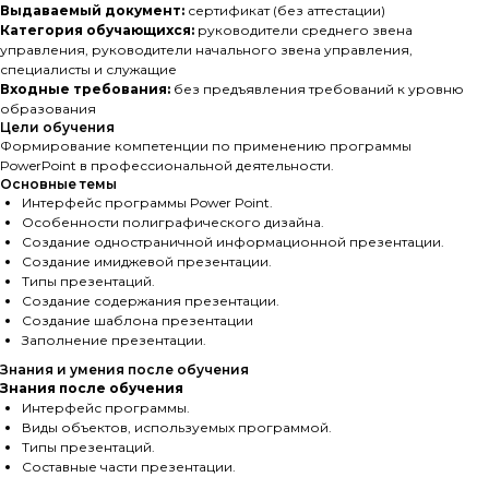
Выдаваемый документ:
сертификат (без аттестации)
Категория обучающихся:
руководители среднего звена
управления, руководители начального звена управления,
специалисты и служащие
Входные требования:
без предъявления требований к уровню
образования
Цели обучения
Формирование компетенции по применению программы
PowerPoint в профессиональной деятельности.
Основные темы
Интерфейс программы Power Point.
Особенности полиграфического дизайна.
Создание одностраничной информационной презентации.
Создание имиджевой презентации.
Типы презентаций.
Создание содержания презентации.
Создание шаблона презентации
Заполнение презентации.
Знания и умения после обучения
Знания после обучения
Интерфейс программы.
Виды объектов, используемых программой.
Типы презентаций.
Составные части презентации.